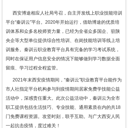
西安博途相应人社局号召，自主开发线上职业技能培训
平台“秦训云”平台。2020年开始运行，借助博途的优质培
训体系和众多名校师资力量，已经为全省众多国企、驻陕
央企等大型单位提供综合性培训、在岗技能培训等线上培
训服务。秦训云职业教育平台具有完备的学习考试系统，
同时在保证用户信息安全的情况下能够做到学习数据全面
留痕、学习过程全程监管。
2021年末西安疫情期间，“秦训云”职业教育平台能作为
市人社指定平台机构参与到疫情期间居家免费学技能公益
活动中，深感责任重大。此次公益活动中，秦训云为全市
职工提供包括生活技巧、专业技能、通用素质在内的共18
门免费课程资源。攻坚时刻，联手互助。与广大西安人民
一起抗击疫情，度过难关！