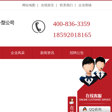
网站地图 |
在线留言 |
联系我们 |
企业商铺
务型公司
400-836-3359
18592018165
企业风采
新闻资讯
招聘公告
在
QQ咨询