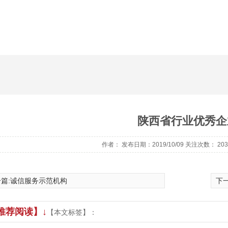
陕西省行业优秀企
作者： 发布日期：2019/10/09 关注次数：
203
篇:
诚信服务示范机构
下一
推荐阅读】↓
【本文标签】：