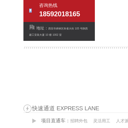
咨询热线
18592018165
地址：
西安市碑林区朱雀大街 105 号陕西
建工安装大厦 10 楼 1002 室
快速通道 EXPRESS LANE
项目直通车：
招聘外包
灵活用工
人才